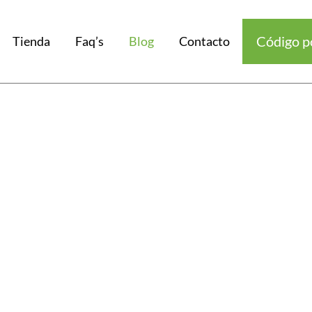
Código p
Tienda
Faq’s
Blog
Contacto