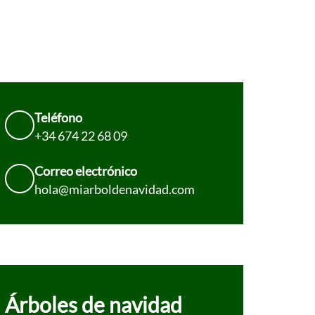
Teléfono
+34 674 22 68 09
Correo electrónico
hola@miarboldenavidad.com
Árboles de navidad