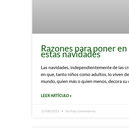
Razones para poner en 
estas navidades
Las navidades, independientemente de las cre
en que, tanto niños como adultos, lo viven de
mundo, quien más o quien menos, decora su 
LEER ARTÍCULO »
11/08/2022
No hay comentarios