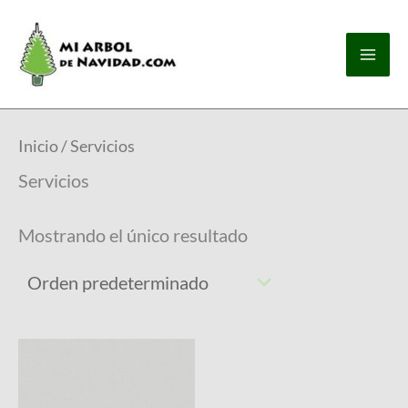
Ir
Mai
al
contenido
Men
Inicio
/ Servicios
Servicios
Mostrando el único resultado