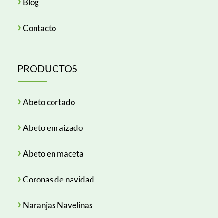
›
Blog
›
Contacto
PRODUCTOS
›
Abeto cortado
›
Abeto enraizado
›
Abeto en maceta
›
Coronas de navidad
›
Naranjas Navelinas