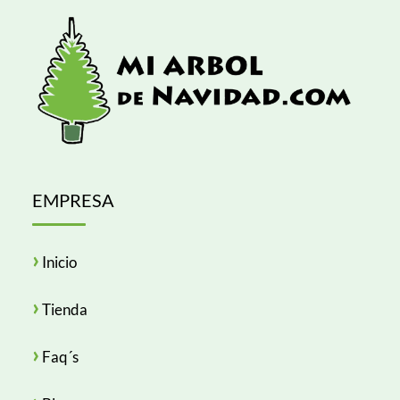
EMPRESA
›
Inicio
›
Tienda
›
Faq´s