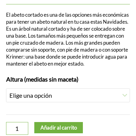
El abeto cortado es una de las opciones más económicas
para tener un abeto natural en tu casa estas Navidades.
Es un árbol natural cortado y ha de ser colocado sobre
una base. Los tamaños más pequeños se entregan con
un pie cruzado de madera. Los más grandes pueden
comprarse sin soporte, con pie de madera o con soporte
Krinner: una base donde se puede introducir agua para
mantener el abeto en mejor estado.
Abeto
Altura (medidas sin maceta)
cortado
cantidad
Añadir al carrito