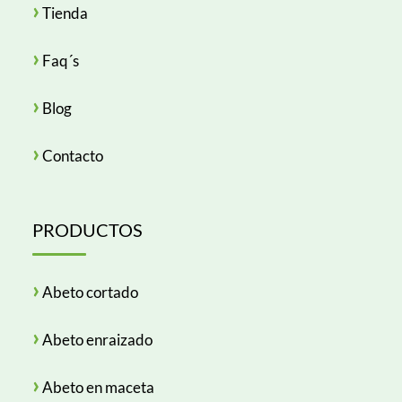
›
Tienda
›
Faq´s
›
Blog
›
Contacto
PRODUCTOS
›
Abeto cortado
›
Abeto enraizado
›
Abeto en maceta